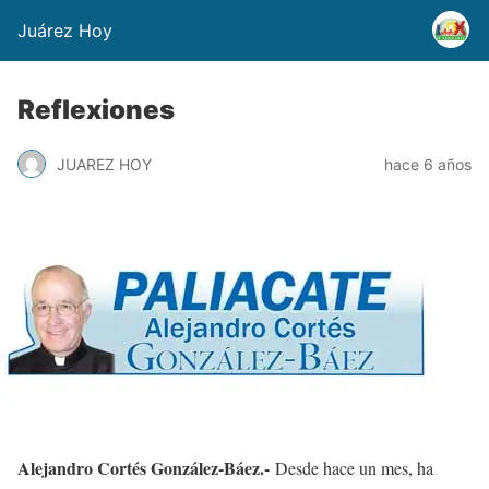
Juárez Hoy
Reflexiones
JUAREZ HOY
hace 6 años
Alejandro Cortés González-Báez.-
Desde hace un mes, ha