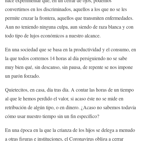
hace experimentar que, en un cerrar de ojos, podemos
convertirnos en los discriminados, aquellos a los que no se les
permite cruzar la frontera, aquellos que transmiten enfermedades.
Aun no teniendo ninguna culpa, aun siendo de raza blanca y con
todo tipo de lujos económicos a nuestro alcance.
En una sociedad que se basa en la productividad y el consumo,
en
la que todos corremos 14 horas al día persiguiendo no se sabe
muy bien qué, sin descanso, sin pausa, de repente se nos impone
un parón forzado.
Quietecitos, en casa, día tras día.
A contar las horas de un tiempo
al que le hemos perdido el valor, si acaso éste no se mide en
retribución de algún tipo, o en dinero. ¿Acaso no sabemos todavía
cómo usar nuestro tiempo sin un fin específico?
En una época en la que la crianza de los hijos se delega a menudo
a otras figuras e instituciones, el Coronavirus obliga a cerrar