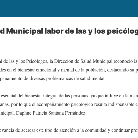
 Municipal labor de las y los psicólo
 de las y los Psicólogos, la Dirección de Salud Municipal reconoció la
es en el bienestar emocional y mental de la población, destacando su 
pañamiento de diversas problemáticas de salud mental.
esencial del bienestar integral de las personas, ya que influye en la man
dianas, por lo que el acompañamiento psicológico resulta indispensable en
unicipal, Daphne Patricia Santana Fernández.
levancia de acercar este tipo de atención a la comunidad y continuar p