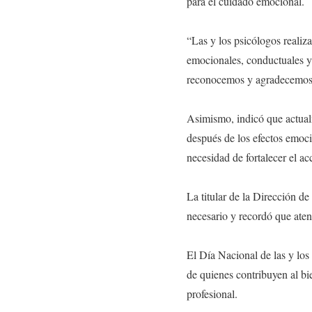
para el cuidado emocional.
“Las y los psicólogos realiz
emocionales, conductuales y
reconocemos y agradecemos 
Asimismo, indicó que actual
después de los efectos emoc
necesidad de fortalecer el ac
La titular de la Dirección de
necesario y recordó que aten
El Día Nacional de las y lo
de quienes contribuyen al b
profesional.