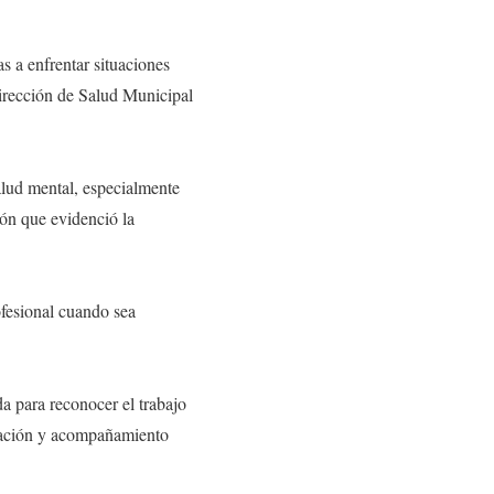
s a enfrentar situaciones
irección de Salud Municipal
alud mental, especialmente
ón que evidenció la
ofesional cuando sea
a para reconocer el trabajo
ntación y acompañamiento