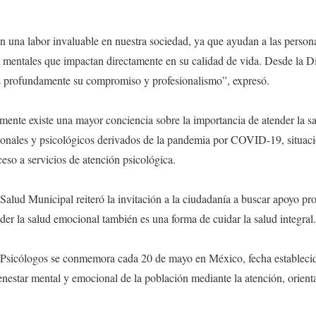
an una labor invaluable en nuestra sociedad, ya que ayudan a las persona
 mentales que impactan directamente en su calidad de vida. Desde la D
profundamente su compromiso y profesionalismo”, expresó.
mente existe una mayor conciencia sobre la importancia de atender la s
ionales y psicológicos derivados de la pandemia por COVID-19, situaci
ceso a servicios de atención psicológica.
 Salud Municipal reiteró la invitación a la ciudadanía a buscar apoyo pr
der la salud emocional también es una forma de cuidar la salud integral.
s Psicólogos se conmemora cada 20 de mayo en México, fecha establecid
ienestar mental y emocional de la población mediante la atención, orie