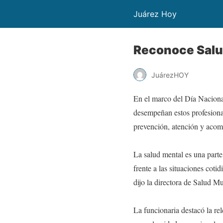
Juárez Hoy
Reconoce Salud
JuárezHOY
En el marco del Día Nacional
desempeñan estos profesional
prevención, atención y acom
La salud mental es una parte 
frente a las situaciones coti
dijo la directora de Salud M
La funcionaria destacó la re