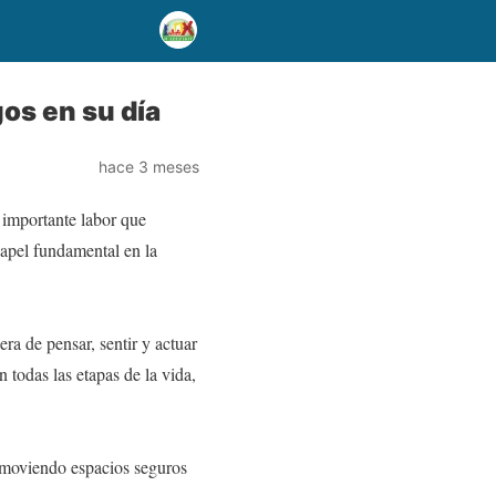
gos en su día
hace 3 meses
 importante labor que
papel fundamental en la
era de pensar, sentir y actuar
 todas las etapas de la vida,
romoviendo espacios seguros