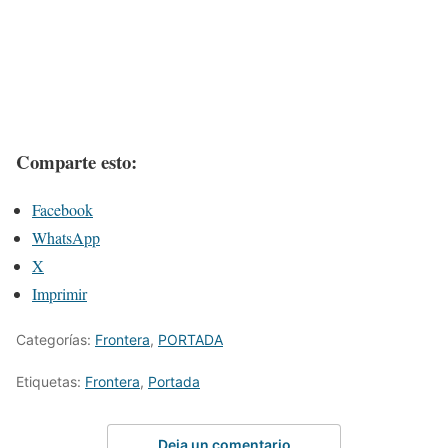
Comparte esto:
Facebook
WhatsApp
X
Imprimir
Categorías:
Frontera
,
PORTADA
Etiquetas:
Frontera
,
Portada
Deja un comentario