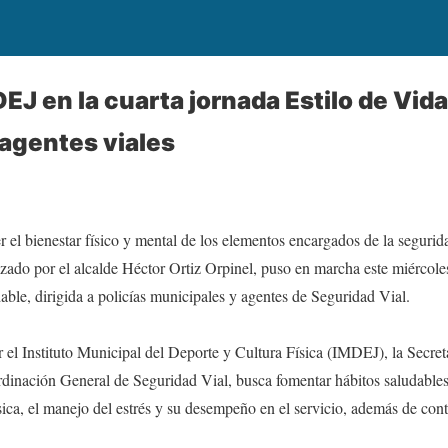
DEJ en la cuarta jornada Estilo de Vid
 agentes viales
r el bienestar físico y mental de los elementos encargados de la segurid
do por el alcalde Héctor Ortiz Orpinel, puso en marcha este miércoles 
able, dirigida a policías municipales y agentes de Seguridad Vial.
r el Instituto Municipal del Deporte y Cultura Física (IMDEJ), la Secre
inación General de Seguridad Vial, busca fomentar hábitos saludables 
sica, el manejo del estrés y su desempeño en el servicio, además de cont