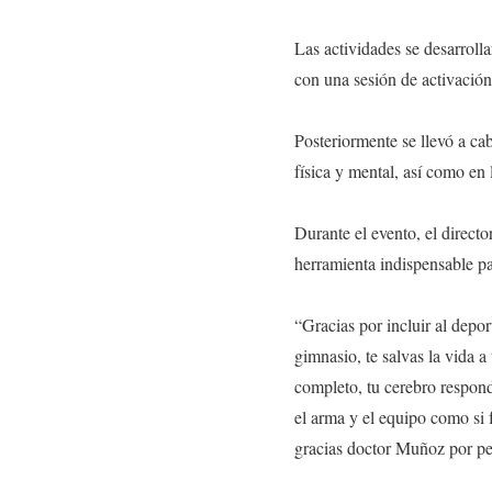
Las actividades se desarroll
con una sesión de activación 
Posteriormente se llevó a ca
física y mental, así como en 
Durante el evento, el direct
herramienta indispensable p
“Gracias por incluir al depor
gimnasio, te salvas la vida a
completo, tu cerebro respond
el arma y el equipo como si f
gracias doctor Muñoz por pe