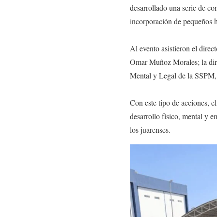
desarrollado una serie de con
incorporación de pequeños há
Al evento asistieron el dire
Omar Muñoz Morales; la dire
Mental y Legal de la SSPM, V
Con este tipo de acciones, 
desarrollo físico, mental y e
los juarenses.