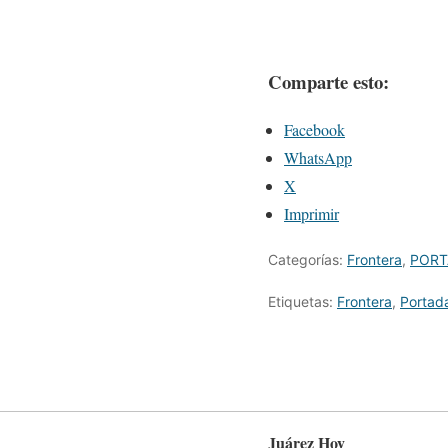
Comparte esto:
Facebook
WhatsApp
X
Imprimir
Categorías:
Frontera
,
PORT
Etiquetas:
Frontera
,
Portad
Juárez Hoy