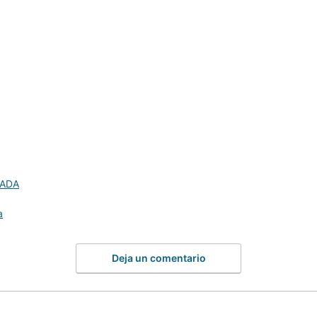
ADA
a
Deja un comentario