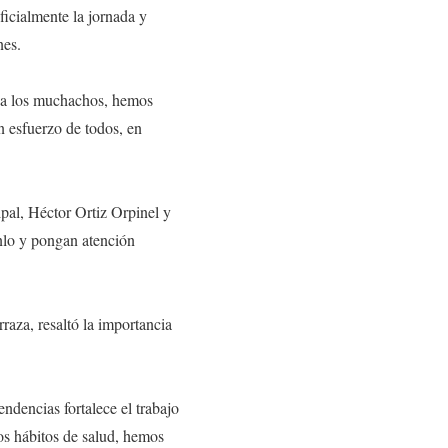
icialmente la jornada y
nes.
ar a los muchachos, hemos
n esfuerzo de todos, en
ipal, Héctor Ortiz Orpinel y
enlo y pongan atención
aza, resaltó la importancia
endencias fortalece el trabajo
los hábitos de salud, hemos