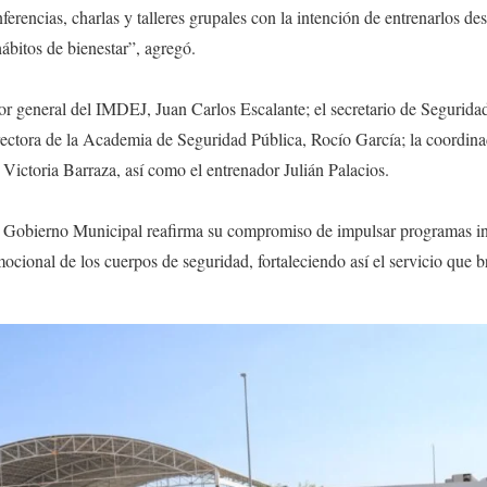
ferencias, charlas y talleres grupales con la intención de entrenarlos d
bitos de bienestar”, agregó.
ctor general del IMDEJ, Juan Carlos Escalante; el secretario de Segurid
ctora de la Academia de Seguridad Pública, Rocío García; la coordina
ictoria Barraza, así como el entrenador Julián Palacios.
el Gobierno Municipal reafirma su compromiso de impulsar programas in
mocional de los cuerpos de seguridad, fortaleciendo así el servicio que b