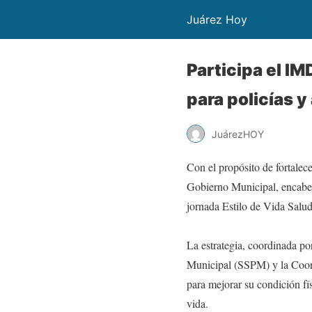
Juárez Hoy
Participa el IM
para policías y
JuárezHOY
Con el propósito de fortalece
Gobierno Municipal, encabeza
jornada Estilo de Vida Salud
La estrategia, coordinada po
Municipal (SSPM) y la Coord
para mejorar su condición fí
vida.