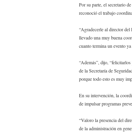
Por su parte, el secretario
reconoció el trabajo coordin
“Agradecerle al director del
llevado una muy buena coordi
cuanto termina un evento ya 
“Además”, dijo, “felicitarlo
de la Secretaría de Segurida
porque todo esto es muy impo
En su intervención, la coord
de impulsar programas preven
“Valoro la presencia del dire
de la administración en gener