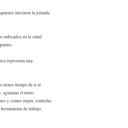
quienes iniciaron la jornada
os enfocados en la salud
ipantes.
sica representa una
i tienes tiempo de ir al
e, aguantas el turno
rmes y comes mejor, controlas
a herramienta de trabajo,