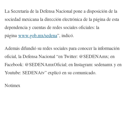
La Secretaría de la Defensa Nacional pone a disposición de la
sociedad mexicana la dirección electrónica de la página de esta
dependencia y cuentas de redes sociales oficiales: la
página
www.gob.mx/sedena
”, indicó.
Además difundió su redes sociales para conocer la información
oficial, la Defensa Nacional “en Twitter: @SEDENAmx; en
Facebook: @SEDENAmxOficial; en Instagram: sedenamx y en
Youtube: SEDENAtv” explicó en su comunicado.
Notimex