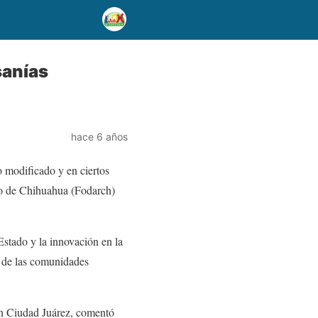
sanías
hace 6 años
o modificado y en ciertos
ado de Chihuahua (Fodarch)
 Estado y la innovación en la
n de las comunidades
en Ciudad Juárez, comentó