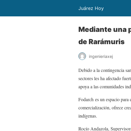
Juárez Hoy
Mediante una p
de Rarámuris
ingenieriaxej
Debido a la contingencia sani
sectores les ha afectado fue
apoya a las comunidades ind
Fodarch es un espacio para el
comercialización, ofrece cr
indígenas.
Rocío Andazola, Supervisor