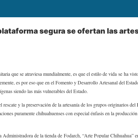
lataforma segura se ofertan las arte
taria que se atraviesa mundialmente, es que el estilo de vida se ha vist
rtemente, es por eso que en el Fomento y Desarrollo Artesanal del Est
ígenas siendo las más vulnerables del Estado.
 rescate y la preservación de la artesanía de los grupos originarios del
eaciones puramente chihuahuenses con especial énfasis en la producció
a Administradora de la tienda de Fodarch, “Arte Popular Chihuahua” 