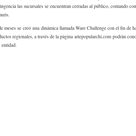
ingencia las sucursales se encuentran cerradas al público, contando con
uris.
e meses se creó una dinámica llamada Ware Challenge con el fin de hac
uctos regionales, a través de la página artepopularchi.com podrán cono
 entidad.