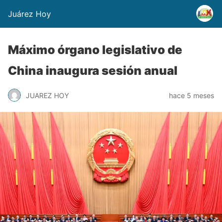
Juárez Hoy
Máximo órgano legislativo de
China inaugura sesión anual
JUAREZ HOY
hace 5 meses