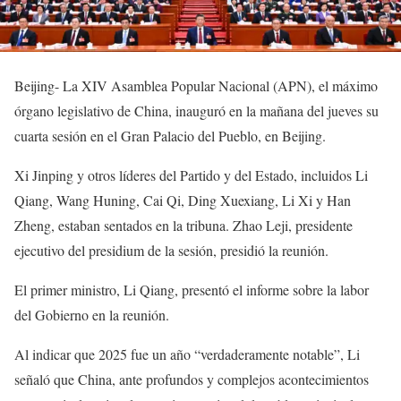
Beijing- La XIV Asamblea Popular Nacional (APN), el máximo
órgano legislativo de China, inauguró en la mañana del jueves su
cuarta sesión en el Gran Palacio del Pueblo, en Beijing.
Xi Jinping y otros líderes del Partido y del Estado, incluidos Li
Qiang, Wang Huning, Cai Qi, Ding Xuexiang, Li Xi y Han
Zheng, estaban sentados en la tribuna. Zhao Leji, presidente
ejecutivo del presidium de la sesión, presidió la reunión.
El primer ministro, Li Qiang, presentó el informe sobre la labor
del Gobierno en la reunión.
Al indicar que 2025 fue un año “verdaderamente notable”, Li
señaló que China, ante profundos y complejos acontecimientos