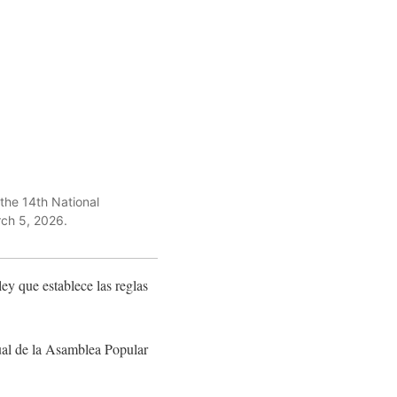
the 14th National
rch 5, 2026.
ey que establece las reglas
nual de la Asamblea Popular