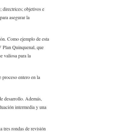
 directrices; objetivos e
 para asegurar la
ación. Como ejemplo de esta
XV Plan Quinquenal, que
e valiosa para la
 proceso entero en la
 de desarrollo. Además,
aluación intermedia y una
a tres rondas de revisión