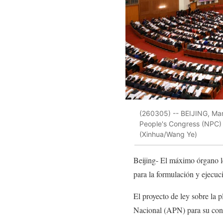
(260305) -- BEIJING, Marc
People's Congress (NPC) is
(Xinhua/Wang Ye)
Beijing- El máximo órgano le
para la formulación y ejecuc
El proyecto de ley sobre la 
Nacional (APN) para su con