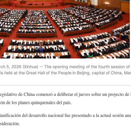
h 5, 2026 (Xinhua) -- The opening meeting of the fourth session of 
 held at the Great Hall of the People in Beijing, capital of China, Ma
gislativo de China comenzó a deliberar el jueves sobre un proyecto de l
ión de los planes quinquenales del país.
planificación del desarrollo nacional fue presentado a la actual sesión a
sideración.