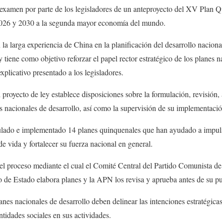
 examen por parte de los legisladores de un anteproyecto del XV Plan Qu
2026 y 2030 a la segunda mayor economía del mundo.
 la larga experiencia de China en la planificación del desarrollo nacional
tiene como objetivo reforzar el papel rector estratégico de los planes n
licativo presentado a los legisladores.
l proyecto de ley establece disposiciones sobre la formulación, revisión,
 nacionales de desarrollo, así como la supervisión de su implementació
lado e implementado 14 planes quinquenales que han ayudado a impuls
 de vida y fortalecer su fuerza nacional en general.
 el proceso mediante el cual el Comité Central del Partido Comunista d
 de Estado elabora planes y la APN los revisa y aprueba antes de su pu
anes nacionales de desarrollo deben delinear las intenciones estratégica
ntidades sociales en sus actividades.