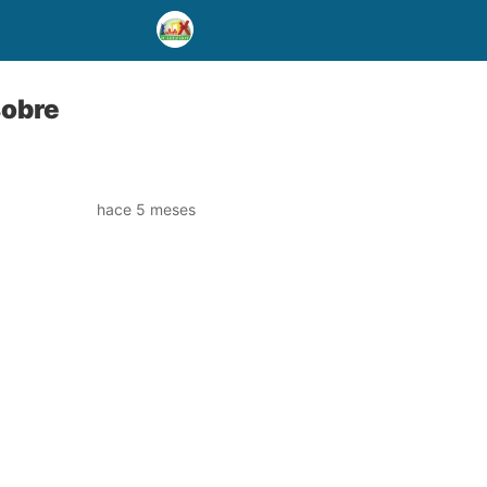
sobre
hace 5 meses