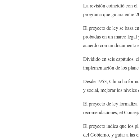
La revisión coincidió con el
programa que guiará entre 
El proyecto de ley se basa en
probadas en un marco legal y 
acuerdo con un documento exp
Dividido en seis capítulos, e
implementación de los planes
Desde 1953, China ha formu
y social, mejorar los niveles
El proyecto de ley formaliza
recomendaciones, el Consejo
El proyecto indica que los pl
del Gobierno, y guiar a las e