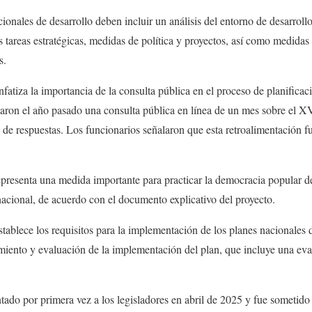
ionales de desarrollo deben incluir un análisis del entorno de desarrollo;
s tareas estratégicas, medidas de política y proyectos, así como medidas
s.
nfatiza la importancia de la consulta pública en el proceso de planific
nzaron el año pasado una consulta pública en línea de un mes sobre el 
de respuestas. Los funcionarios señalaron que esta retroalimentación fu
presenta una medida importante para practicar la democracia popular de
 nacional, de acuerdo con el documento explicativo del proyecto.
stablece los requisitos para la implementación de los planes nacionales
miento y evaluación de la implementación del plan, que incluye una ev
tado por primera vez a los legisladores en abril de 2025 y fue sometido 