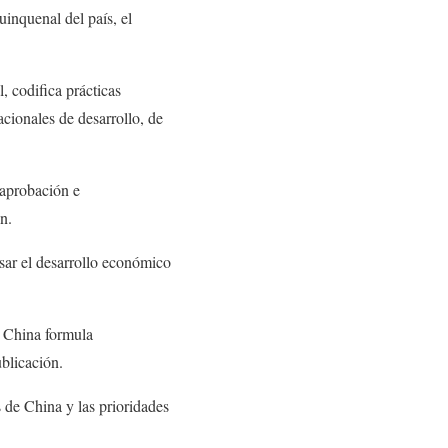
inquenal del país, el
, codifica prácticas
acionales de desarrollo, de
 aprobación e
n.
ar el desarrollo económico
e China formula
blicación.
s de China y las prioridades