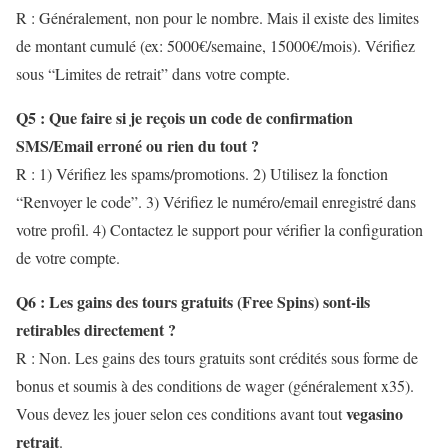
R : Généralement, non pour le nombre. Mais il existe des limites
de montant cumulé (ex: 5000€/semaine, 15000€/mois). Vérifiez
sous “Limites de retrait” dans votre compte.
Q5 : Que faire si je reçois un code de confirmation
SMS/Email erroné ou rien du tout ?
R : 1) Vérifiez les spams/promotions. 2) Utilisez la fonction
“Renvoyer le code”. 3) Vérifiez le numéro/email enregistré dans
votre profil. 4) Contactez le support pour vérifier la configuration
de votre compte.
Q6 : Les gains des tours gratuits (Free Spins) sont-ils
retirables directement ?
R : Non. Les gains des tours gratuits sont crédités sous forme de
bonus et soumis à des conditions de wager (généralement x35).
vegasino
Vous devez les jouer selon ces conditions avant tout
retrait
.