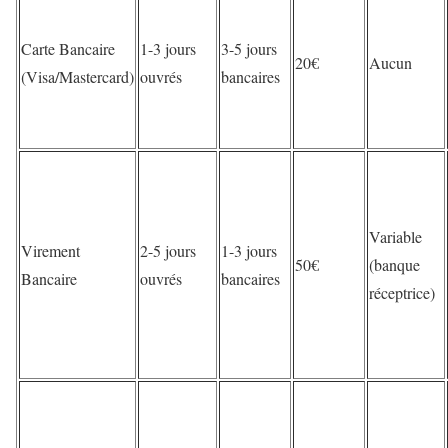
Carte Bancaire
1-3 jours
3-5 jours
20€
Aucun
(Visa/Mastercard)
ouvrés
bancaires
Variable
Virement
2-5 jours
1-3 jours
50€
(banque
Bancaire
ouvrés
bancaires
réceptrice)