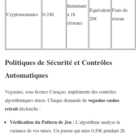
Instantané
Équivalent
Frais du
Cryptomonnaies
0-24h
à 1h
20€
réseau
(réseau)
Politiques de Sécurité et Contrôles
Automatiques
Vegasino, sous licence Curaçao, implémente des contrôles
vegasino casino
algorithmiques stricts. Chaque demande de
retrait
déclenche :
Vérification du Pattern de Jeu :
L’algorithme analyse la
variance de vos mises. Un joueur qui mise 0,50€ pendant 2h