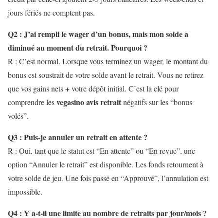
jours fériés ne comptent pas.
Q2 : J’ai rempli le wager d’un bonus, mais mon solde a
diminué au moment du retrait. Pourquoi ?
R : C’est normal. Lorsque vous terminez un wager, le montant du
bonus est soustrait de votre solde avant le retrait. Vous ne retirez
que vos gains nets + votre dépôt initial. C’est la clé pour
vegasino avis retrait
comprendre les
négatifs sur les “bonus
volés”.
Q3 : Puis-je annuler un retrait en attente ?
R : Oui, tant que le statut est “En attente” ou “En revue”, une
option “Annuler le retrait” est disponible. Les fonds retournent à
votre solde de jeu. Une fois passé en “Approuvé”, l’annulation est
impossible.
Q4 : Y a-t-il une limite au nombre de retraits par jour/mois ?