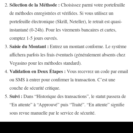
Sélection de la Méthode :
Choisissez parmi votre portefeuille
de méthodes enregistrées et vérifiées. Si vous utilisez un
portefeuille électronique (Skrill, Neteller), le retrait est quasi-
instantané (0-24h). Pour les virements bancaires et cartes,
comptez 1-5 jours ouvrés.
Saisie du Montant :
Entrez un montant conforme. Le système
affichera parfois les frais éventuels (généralement absents chez
Vegasino pour les méthodes standard).
Validation en Deux Étapes :
Vous recevrez un code par email
ou SMS à entrer pour confirmer la transaction. C’est une
couche de sécurité critique.
Suivi :
Dans “Historique des transactions”, le statut passera de
“En attente” à “Approuvé” puis “Traité”. “En attente” signifie
sous revue manuelle par le service de sécurité.