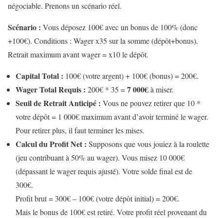
négociable. Prenons un scénario réel.
Scénario :
Vous déposez 100€ avec un bonus de 100% (donc
+100€). Conditions : Wager x35 sur la somme (dépôt+bonus).
Retrait maximum avant wager = x10 le dépôt.
Capital Total :
100€ (votre argent) + 100€ (bonus) = 200€.
Wager Total Requis :
7 000€
200€ * 35 =
à miser.
Seuil de Retrait Anticipé :
Vous ne pouvez retirer que 10 *
votre dépôt = 1 000€ maximum avant d’avoir terminé le wager.
Pour retirer plus, il faut terminer les mises.
Calcul du Profit Net :
Supposons que vous jouiez à la roulette
(jeu contribuant à 50% au wager). Vous misez 10 000€
(dépassant le wager requis ajusté). Votre solde final est de
300€.
Profit brut = 300€ – 100€ (votre dépôt initial) = 200€.
Mais le bonus de 100€ est retiré. Votre profit réel provenant du