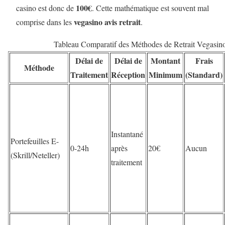
100€
casino est donc de
. Cette mathématique est souvent mal
vegasino avis retrait
comprise dans les
.
Tableau Comparatif des Méthodes de Retrait Vegasin
Délai de
Délai de
Montant
Frais
Méthode
Traitement
Réception
Minimum
(Standard)
Instantané
Portefeuilles E-
0-24h
après
20€
Aucun
(Skrill/Neteller)
traitement