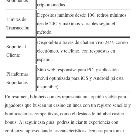
Soportados
criptomonedas.
Depósitos mínimos desde 10€, retiros mínimos
Límites de
desde 20€, y máximos variables según el
Transacción
método.
Disponible a través de chat en vivo 24/7, correo
Soporte al
electrónico, y teléfono, con respuestas en
Cliente
español.
Sitio web responsive para PC, y aplicación
Plataformas
móvil optimizada para iOS y Android (si está
Soportadas
disponible).
En resumen, bdmbets.com.es representa una opción viable para
jugadores que buscan un casino en línea con un registro sencillo y
bonificaciones competitivas, como el destacado bdmbet casino
bonus. Al seguir esta guía, podrás iniciar tu experiencia con
confianza, aprovechando las características técnicas para tomar