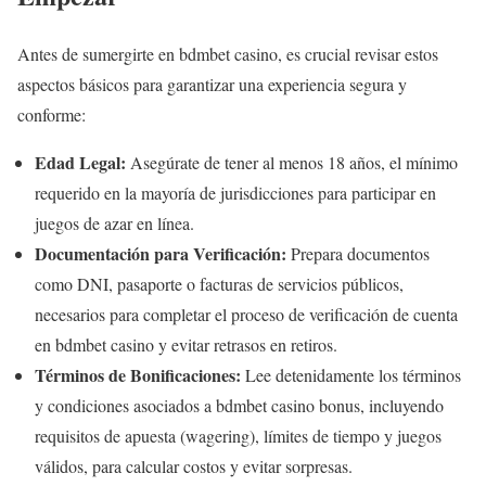
Antes de sumergirte en bdmbet casino, es crucial revisar estos
aspectos básicos para garantizar una experiencia segura y
conforme:
Edad Legal:
Asegúrate de tener al menos 18 años, el mínimo
requerido en la mayoría de jurisdicciones para participar en
juegos de azar en línea.
Documentación para Verificación:
Prepara documentos
como DNI, pasaporte o facturas de servicios públicos,
necesarios para completar el proceso de verificación de cuenta
en bdmbet casino y evitar retrasos en retiros.
Términos de Bonificaciones:
Lee detenidamente los términos
y condiciones asociados a bdmbet casino bonus, incluyendo
requisitos de apuesta (wagering), límites de tiempo y juegos
válidos, para calcular costos y evitar sorpresas.