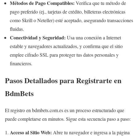
Métodos de Pago Compatibles:
Verifica que tu método de
pago preferido (ej., tarjetas de crédito, billeteras electrónicas
como Skrill o Neteller) esté aceptado, asegurando transacciones
fluidas.
Conectividad y Seguridad:
Usa una conexión a Internet
estable y navegadores actualizados, y confirma que el sitio
emplee cifrado SSL para proteger tus datos personales y
financieros.
Pasos Detallados para Registrarte en
BdmBets
El registro en bdmbets.com.es es un proceso estructurado que
puede completarse en minutos. Sigue esta secuencia paso a paso:
Acceso al Sitio Web:
Abre tu navegador e ingresa a la página