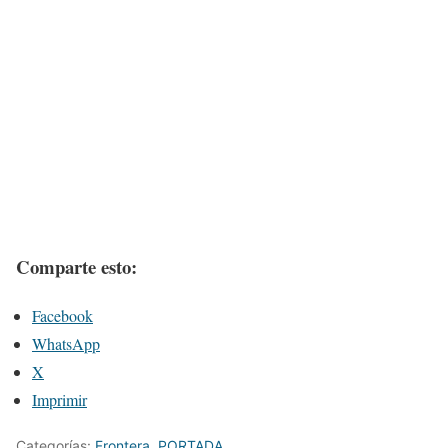
Comparte esto:
Facebook
WhatsApp
X
Imprimir
Categorías:
Frontera
,
PORTADA