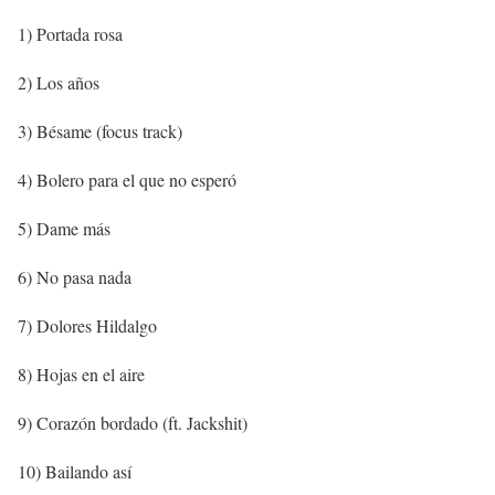
1) Portada rosa
2) Los años
3) Bésame (focus track)
4) Bolero para el que no esperó
5) Dame más
6) No pasa nada
7) Dolores Hildalgo
8) Hojas en el aire
9) Corazón bordado (ft. Jackshit)
10) Bailando así