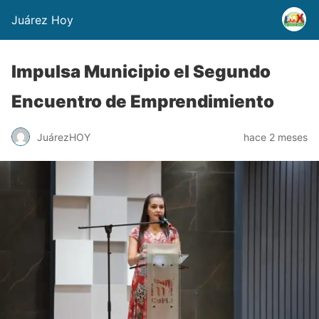
Juárez Hoy
Impulsa Municipio el Segundo
Encuentro de Emprendimiento
JuárezHOY
hace 2 meses