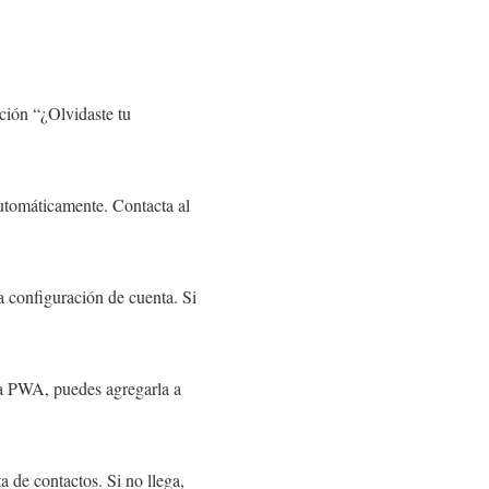
pción “¿Olvidaste tu
utomáticamente. Contacta al
 configuración de cuenta. Si
ma PWA, puedes agregarla a
a de contactos. Si no llega,