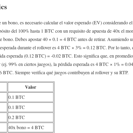
cs
de un bono, es necesario calcular el valor esperado (EV) considerando el 
ito del 100% hasta 1 BTC con un requisito de apuesta de 40x el mont
e bono. Debes apostar 40 × 0.1 = 4 BTC antes de retirar. Asumiendo 
esperada durante el rollover es 4 BTC × 3% = 0.12 BTC. Por lo tanto, e
a esperada (0.12 BTC) = -0.02 BTC. Esto significa que, en promedio,
 (ej. 99% en ciertos juegos), la pérdida esperada es 4 BTC × 1% = 0.0
6 BTC. Siempre verifica qué juegos contribuyen al rollover y su RTP.
Valor
0.1 BTC
0.1 BTC
0.2 BTC
40x bono = 4 BTC