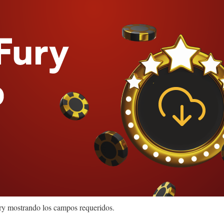
ury mostrando los campos requeridos.