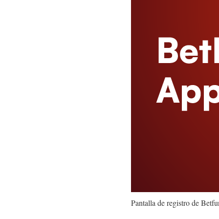
Pantalla de registro de Betf