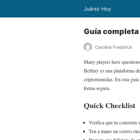
Juárez Hoy
Guía completa 
Carolina Frederick
Many players have question
Betfury es una plataforma d
criptomonedas. En esta guía 
forma segura.
Quick Checklist
Verifica que tu conexión 
Ten a mano un correo elec
Prepara una billetera de 