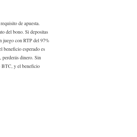
requisito de apuesta.
o del bono. Si depositas
un juego con RTP del 97%
l beneficio esperado es
 perderás dinero. Sin
4 BTC, y el beneficio