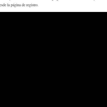
esde la página de registro.