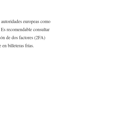
or autoridades europeas como
. Es recomendable consultar
ción de dos factores (2FA)
n billeteras frías.