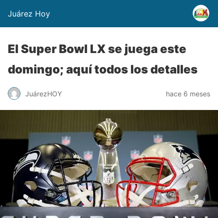
Juárez Hoy
El Super Bowl LX se juega este
domingo; aquí todos los detalles
JuárezHOY
hace 6 meses