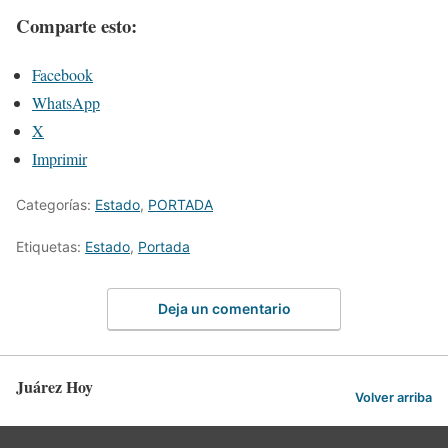
Comparte esto:
Facebook
WhatsApp
X
Imprimir
Categorías:
Estado
,
PORTADA
Etiquetas:
Estado
,
Portada
Deja un comentario
Juárez Hoy
Volver arriba