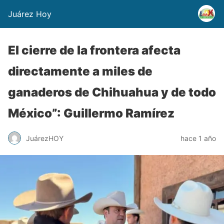
Juárez Hoy
El cierre de la frontera afecta
directamente a miles de
ganaderos de Chihuahua y de todo
México”: Guillermo Ramírez
JuárezHOY
hace 1 año