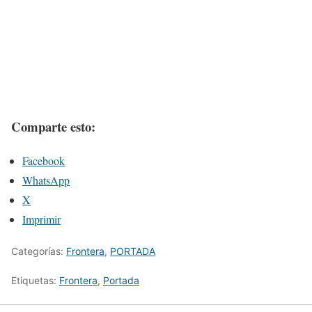
Comparte esto:
Facebook
WhatsApp
X
Imprimir
Categorías:
Frontera
,
PORTADA
Etiquetas:
Frontera
,
Portada