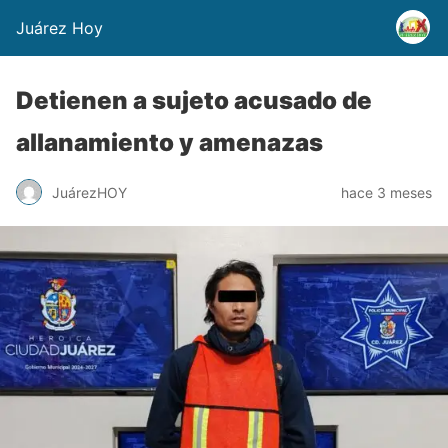
Juárez Hoy
Detienen a sujeto acusado de
allanamiento y amenazas
JuárezHOY
hace 3 meses