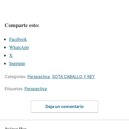
Comparte esto:
Facebook
WhatsApp
X
Imprimir
Categorías:
Perspectiva
,
SOTA CABALLO Y REY
Etiquetas:
Perspectiva
Deja un comentario
Juárez Hoy