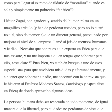
como para llegar al extremo de tildarlo de “moralista” cuando es
sola y simplemente un pobrecito “fanático”?
Héctor Zagal, con agudeza y sentido del humor, relata en un
magnífico artículo (y han de perdonar ustedes, pero no lo citaré
textual, sino de memoria) que un director general, preocupado por
mejorar el nivel de su empresa, llamó al jefe de recursos humanos
y le dijo: “Necesito que contrates a un experto en Ética para que
nos asesore, y no me importa a quien tengas que sobornar para
ello, ¿está claro?” Pues bien, yo también busqué a uno de esos
especialistas para que resolviera mis dudas y afortunadamente, y
sin tener que sobornar a nadie, me encontré con la entrevista que
le hicieran al Profesor Modesto Santos, (sociólogo y especialista
en Ética) de donde aprovecho algunas ideas.
La persona humana debe ser respetada en todo momento, de igual
manera que la libertad, pero cuidado; no perdamos de vista que