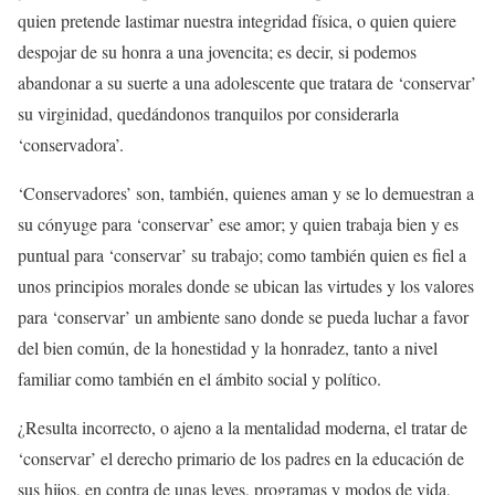
quien pretende lastimar nuestra integridad física, o quien quiere
despojar de su honra a una jovencita; es decir, si podemos
abandonar a su suerte a una adolescente que tratara de ‘conservar’
su virginidad, quedándonos tranquilos por considerarla
‘conservadora’.
‘Conservadores’ son, también, quienes aman y se lo demuestran a
su cónyuge para ‘conservar’ ese amor; y quien trabaja bien y es
puntual para ‘conservar’ su trabajo; como también quien es fiel a
unos principios morales donde se ubican las virtudes y los valores
para ‘conservar’ un ambiente sano donde se pueda luchar a favor
del bien común, de la honestidad y la honradez, tanto a nivel
familiar como también en el ámbito social y político.
¿Resulta incorrecto, o ajeno a la mentalidad moderna, el tratar de
‘conservar’ el derecho primario de los padres en la educación de
sus hijos, en contra de unas leyes, programas y modos de vida,