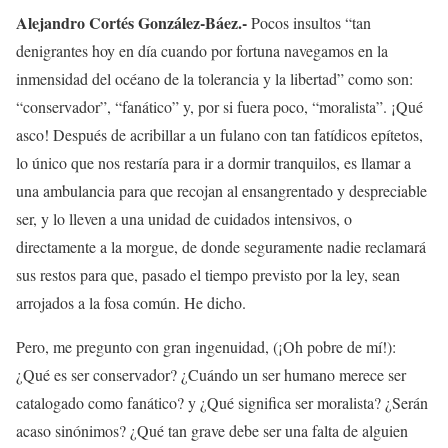
Alejandro Cortés González-Báez.-
Pocos insultos “tan
denigrantes hoy en día cuando por fortuna navegamos en la
inmensidad del océano de la tolerancia y la libertad” como son:
“conservador”, “fanático” y, por si fuera poco, “moralista”. ¡Qué
asco! Después de acribillar a un fulano con tan fatídicos epítetos,
lo único que nos restaría para ir a dormir tranquilos, es llamar a
una ambulancia para que recojan al ensangrentado y despreciable
ser, y lo lleven a una unidad de cuidados intensivos, o
directamente a la morgue, de donde seguramente nadie reclamará
sus restos para que, pasado el tiempo previsto por la ley, sean
arrojados a la fosa común. He dicho.
Pero, me pregunto con gran ingenuidad, (¡Oh pobre de mí!):
¿Qué es ser conservador? ¿Cuándo un ser humano merece ser
catalogado como fanático? y ¿Qué significa ser moralista? ¿Serán
acaso sinónimos? ¿Qué tan grave debe ser una falta de alguien