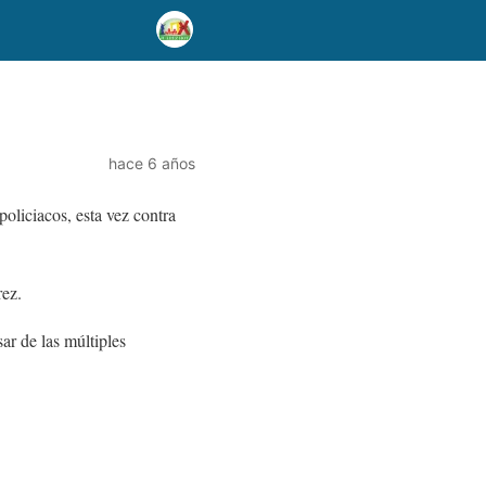
hace 6 años
oliciacos, esta vez contra
rez.
ar de las múltiples