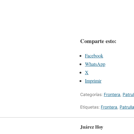
Comparte esto:
Facebook
WhatsApp
X
Imprimir
Categorías:
Frontera
,
Patrul
Etiquetas:
Frontera
,
Patrulla
Juárez Hoy