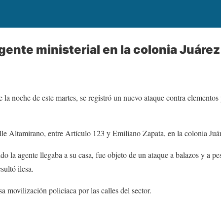
gente ministerial en la colonia Juárez
 la noche de este martes, se registró un nuevo ataque contra elementos p
alle Altamirano, entre Artículo 123 y Emiliano Zapata, en la colonia Juá
o la agente llegaba a su casa, fue objeto de un ataque a balazos y a pes
sultó ilesa.
 movilización policiaca por las calles del sector.