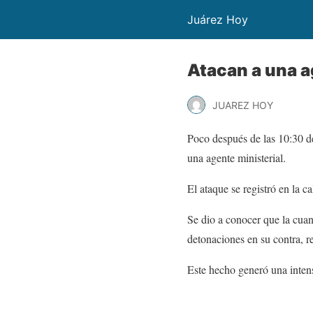
Juárez Hoy
Atacan a una a
JUAREZ HOY
Poco después de las 10:30 de
una agente ministerial.
El ataque se registró en la c
Se dio a conocer que la cuand
detonaciones en su contra, re
Este hecho generó una intensa