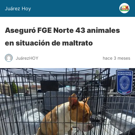
Juárez Hoy
Aseguró FGE Norte 43 animales
en situación de maltrato
JuárezHOY
hace 3 meses