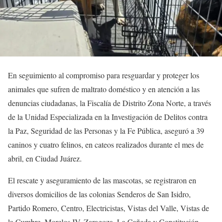
En seguimiento al compromiso para resguardar y proteger los
animales que sufren de maltrato doméstico y en atención a las
denuncias ciudadanas, la Fiscalía de Distrito Zona Norte, a través
de la Unidad Especializada en la Investigación de Delitos contra
la Paz, Seguridad de las Personas y la Fe Pública, aseguró a 39
caninos y cuatro felinos, en cateos realizados durante el mes de
abril, en Ciudad Juárez.
El rescate y aseguramiento de las mascotas, se registraron en
diversos domicilios de las colonias Senderos de San Isidro,
Partido Romero, Centro, Electricistas, Vistas del Valle, Vistas de
la Cumbre, Morelos IV, Zaragoza, La Cañada y Constitución.