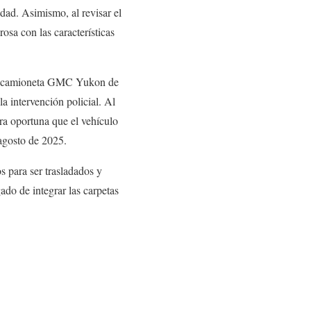
idad. Asimismo, al revisar el
rosa con las características
una camioneta GMC Yukon de
a intervención policial. Al
era oportuna que el vehículo
agosto de 2025.
s para ser trasladados y
ado de integrar las carpetas