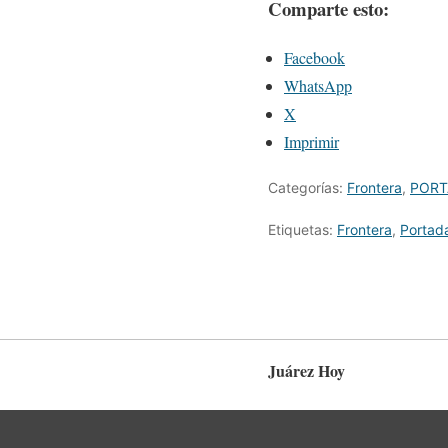
Comparte esto:
Facebook
WhatsApp
X
Imprimir
Categorías:
Frontera
,
PORT
Etiquetas:
Frontera
,
Portad
Juárez Hoy