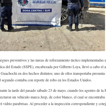
egues preventivos y las tareas de reforzamiento táctico implementadas en
lica del Estado (SSPE), encabezada por Gilberto Loya, llevó a cabo el 
 Guachochi en dos hechos distintos; uno de ellos transportaba presunta
el segundo contaba con reporte de robo en los Estados Unidos.
rante la tarde del pasado sábado 23 de mayo, cuando los agentes de la P
etectaron un vehículo marca Jeep, de color blanco, el cual se encontraba
 vidrio parabrisas. Al proceder a la inspección correspondiente y coteja