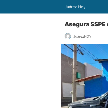
Juárez Hoy
Asegura SSPE 
JuárezHOY