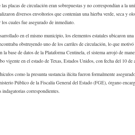
e las placas de circulación eran sobrepuestas y no correspondían a la un
calizaron diversos envoltorios que contenían una hierba verde, seca y olo
 los cuales fue asegurado de inmediato.
sarrollado en el mismo municipio, los elementos estatales ubicaron 
ncontraba obstruyendo uno de los carriles de circulación, lo que motivó l
en la base de datos de la Plataforma Centinela, el sistema arrojó de man
bo vigente en el estado de Texas, Estados Unidos, con fecha del 10 de 
hículos como la presunta sustancia ilícita fueron formalmente asegurado
nisterio Público de la Fiscalía General del Estado (FGE), órgano encarg
as indagatorias correspondientes.