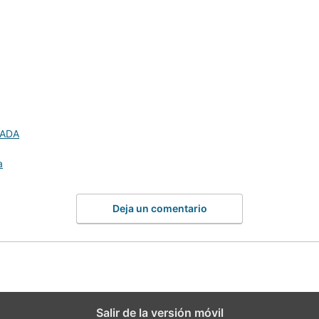
ADA
a
Deja un comentario
Salir de la versión móvil