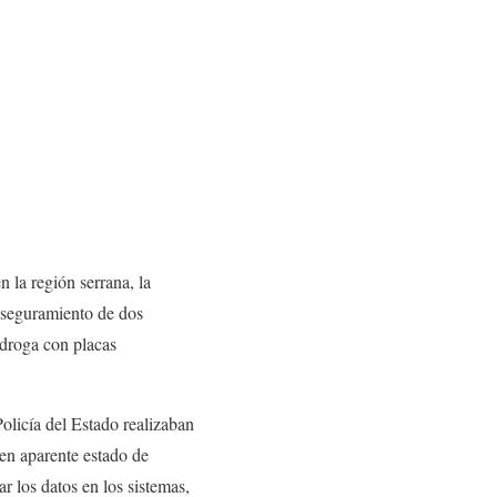
 la región serrana, la
aseguramiento de dos
 droga con placas
olicía del Estado realizaban
 en aparente estado de
r los datos en los sistemas,