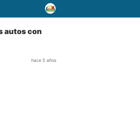
s autos con
hace 5 años