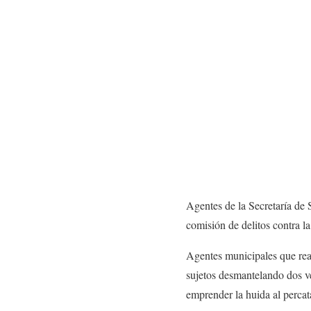
Agentes de la Secretaría de 
comisión de delitos contra l
Agentes municipales que rea
sujetos desmantelando dos ve
emprender la huida al percata