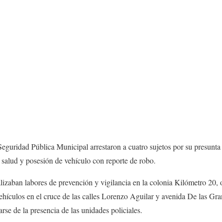
Seguridad Pública Municipal arrestaron a cuatro sujetos por su presunta
a salud y posesión de vehículo con reporte de robo.
lizaban labores de prevención y vigilancia en la colonia Kilómetro 20,
hículos en el cruce de las calles Lorenzo Aguilar y avenida De las Gran
rse de la presencia de las unidades policiales.