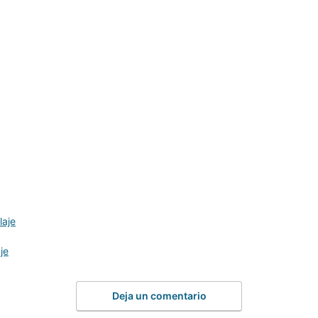
laje
je
Deja un comentario