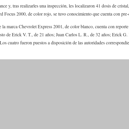
nce y, tras realizarles una inspección, les localizaron 41 dosis de crista
rd Focus 2000, de color rojo, se tuvo conocimiento que cuenta con pre-
e la marca Chevrolet Express 2001, de color blanco, cuenta con reporte
sto de Erick V. T., de 21 años; Juan Carlos L. R., de 32 años; Erick G. 
os cuatro fueron puestos a disposición de las autoridades correspondie