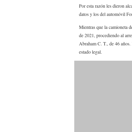
Por esta razón les dieron alca
datos y los del automóvil Fo
Mientras que la camioneta d
de 2021, procediendo al arre
Abraham C. T., de 46 años. L
estado legal.