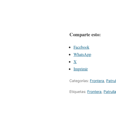
Comparte esto:
Facebook
WhatsApp
X
Imprimir
Categorías:
Frontera
,
Patrul
Etiquetas:
Frontera
,
Patrulla