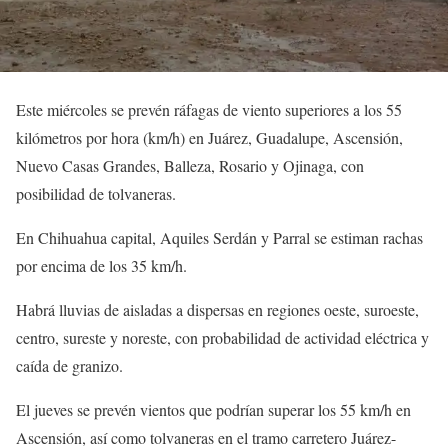
Este miércoles se prevén ráfagas de viento superiores a los 55
kilómetros por hora (km/h) en Juárez, Guadalupe, Ascensión,
Nuevo Casas Grandes, Balleza, Rosario y Ojinaga, con
posibilidad de tolvaneras.
En Chihuahua capital, Aquiles Serdán y Parral se estiman rachas
por encima de los 35 km/h.
Habrá lluvias de aisladas a dispersas en regiones oeste, suroeste,
centro, sureste y noreste, con probabilidad de actividad eléctrica y
caída de granizo.
El jueves se prevén vientos que podrían superar los 55 km/h en
Ascensión, así como tolvaneras en el tramo carretero Juárez-