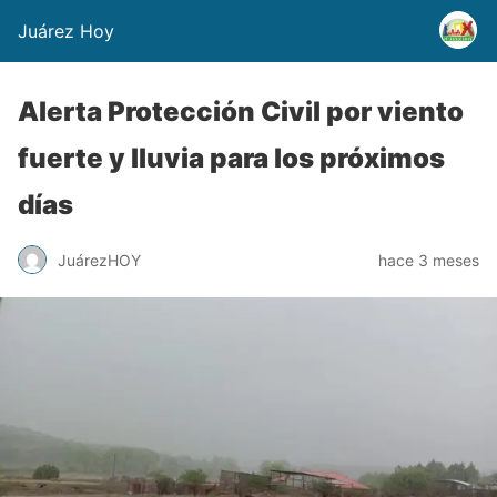
Juárez Hoy
Alerta Protección Civil por viento
fuerte y lluvia para los próximos
días
JuárezHOY
hace 3 meses